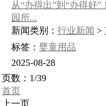
从“办得出”到“办得好”
园所...
新闻类别：
行业新闻
>
标签：
婴童用品
2025-08-28
页数：1/39
首页
上一页