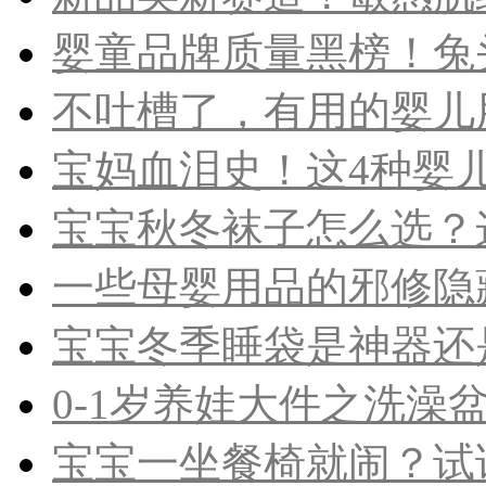
婴童品牌质量黑榜！兔头
不吐槽了，有用的婴儿
宝妈血泪史！这4种婴儿
宝宝秋冬袜子怎么选？这2
一些母婴用品的邪修隐
宝宝冬季睡袋是神器还是
0-1岁养娃大件之洗澡盆
宝宝一坐餐椅就闹？试