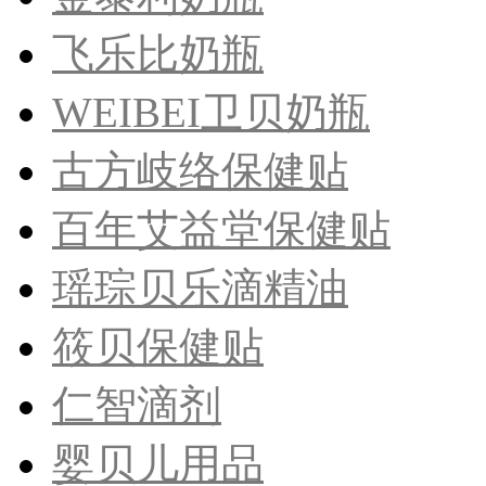
飞乐比奶瓶
WEIBEI卫贝奶瓶
古方岐络保健贴
​百年艾益堂保健贴
瑶琮贝乐滴精油
筱贝保健贴
​仁智滴剂
婴贝儿用品