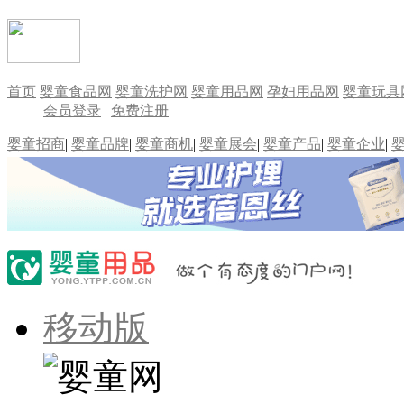
首页
婴童食品网
婴童洗护网
婴童用品网
孕妇用品网
婴童玩具
会员登录
|
免费注册
婴童招商
|
婴童品牌
|
婴童商机
|
婴童展会
|
婴童产品
|
婴童企业
|
移动版