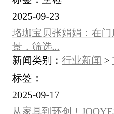
2025-09-23
珞珈宝贝张娟娟：在门
景，筛选...
新闻类别：
行业新闻
>
标签：
2025-09-17
从家具到环创！JOOY