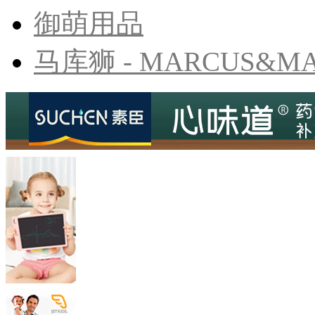
御萌用品
马库狮 - MARCUS&M