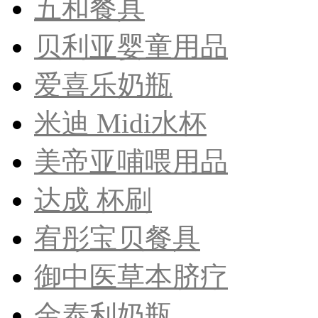
五和餐具
贝利亚婴童用品
爱喜乐奶瓶
米迪 Midi水杯
美帝亚哺喂用品
达成 杯刷
宥彤宝贝餐具
御中医草本脐疗
金泰利奶瓶