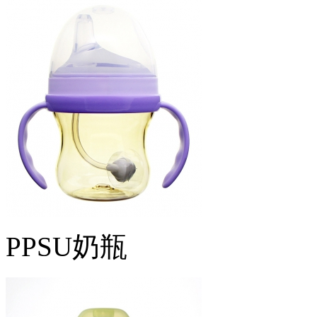
PPSU奶瓶