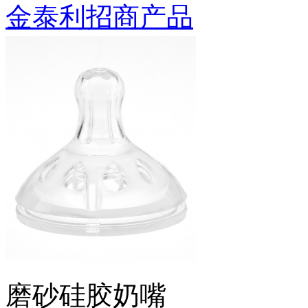
金泰利招商产品
磨砂硅胶奶嘴