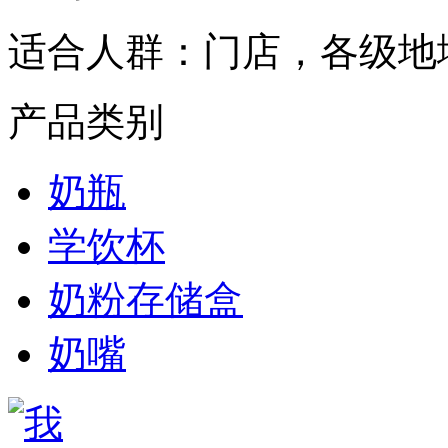
适合人群：
门店，各级地
产品类别
奶瓶
学饮杯
奶粉存储盒
奶嘴