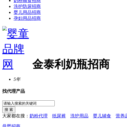
奶粉辅食招商
洗护防尿招商
婴儿用品招商
孕妇用品招商
金泰利奶瓶招商
5年
找代理产品
大家都在搜：
奶粉代理
纸尿裤
洗护用品
婴儿辅食
营养
母婴招商