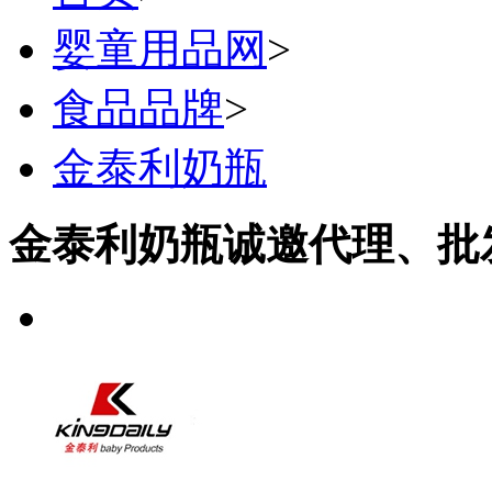
婴童用品网
>
食品品牌
>
金泰利奶瓶
金泰利奶瓶诚邀代理、批