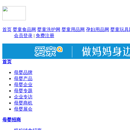
首页
婴童食品网
婴童洗护网
婴童用品网
孕妇用品网
婴童玩具
会员登录
|
免费注册
首页
母婴品牌
母婴产品
母婴企业
母婴专题
企业专访
母婴商机
母婴展会
母婴招商