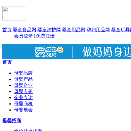
首页
婴童食品网
婴童洗护网
婴童用品网
孕妇用品网
婴童玩具
会员登录
|
免费注册
首页
母婴品牌
母婴产品
母婴企业
母婴专题
企业专访
母婴商机
母婴展会
母婴招商