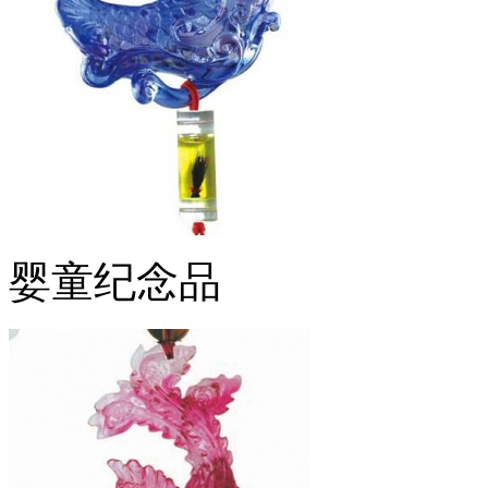
婴童纪念品