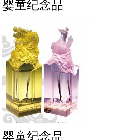
婴童纪念品
婴童纪念品