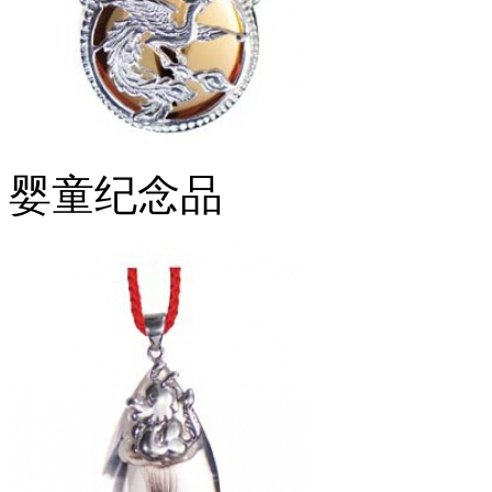
婴童纪念品