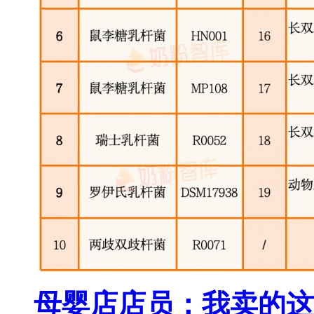
母婴店店员：我卖的这