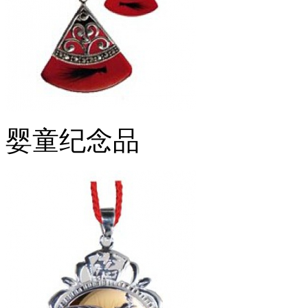
婴童纪念品