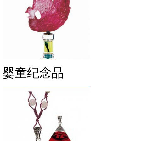
婴童纪念品