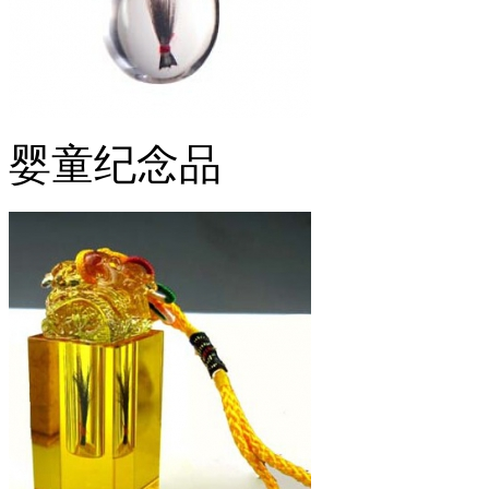
婴童纪念品