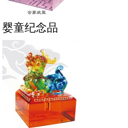
婴童纪念品