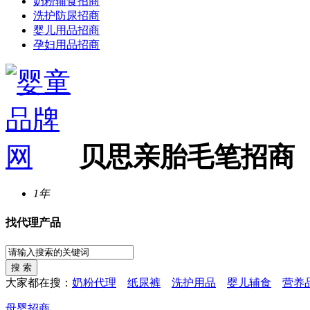
奶粉辅食招商
洗护防尿招商
婴儿用品招商
孕妇用品招商
贝思亲胎毛笔招商
1年
找代理产品
大家都在搜：
奶粉代理
纸尿裤
洗护用品
婴儿辅食
营养
母婴招商