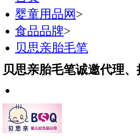
婴童用品网
>
食品品牌
>
贝思亲胎毛笔
贝思亲胎毛笔诚邀代理、