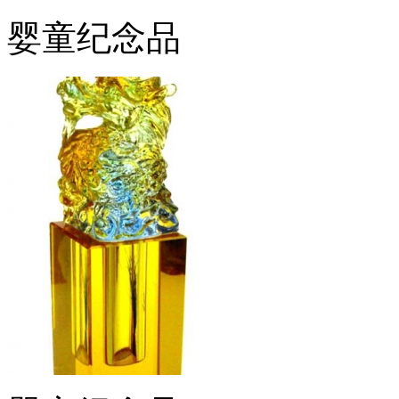
婴童纪念品