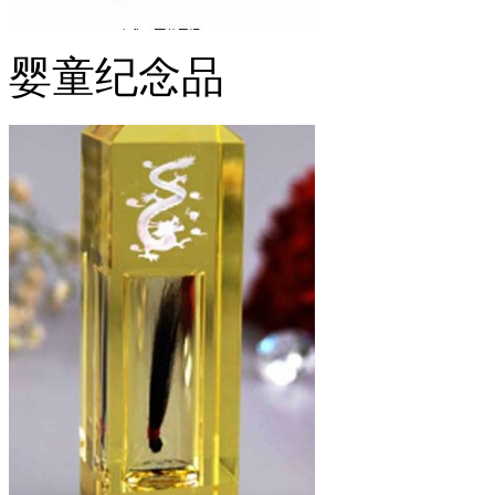
婴童纪念品