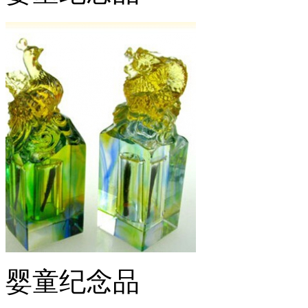
婴童纪念品