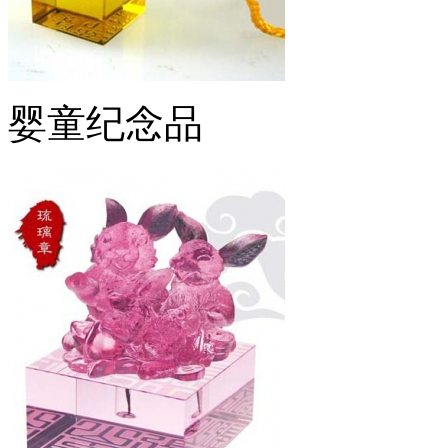
婴童纪念品