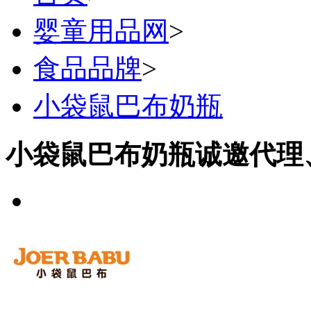
婴童用品网
>
食品品牌
>
小袋鼠巴布奶瓶
小袋鼠巴布奶瓶诚邀代理