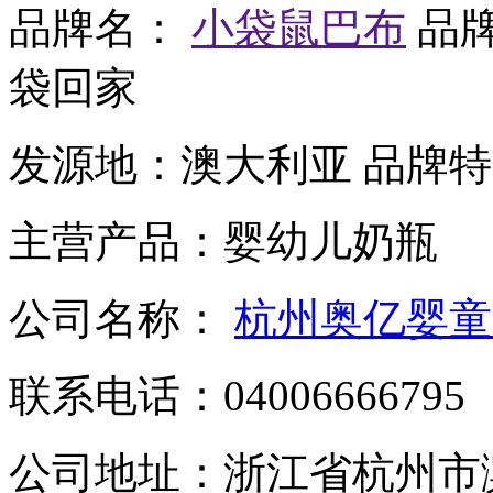
品牌名：
小袋鼠巴布
品
袋回家
发源地：
澳大利亚
品牌特
主营产品：
婴幼儿奶瓶
公司名称：
杭州奥亿婴童
联系电话：
04006666795
公司地址：
浙江省杭州市滨