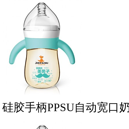
硅胶手柄PPSU自动宽口奶瓶