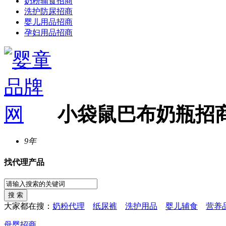
奶粉辅食招商
洗护防尿招商
婴儿用品招商
孕妇用品招商
小袋鼠巴布奶瓶招
9年
找代理产品
大家都在搜：
奶粉代理
纸尿裤
洗护用品
婴儿辅食
营养
母婴招商