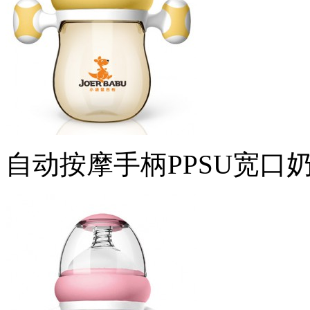
自动按摩手柄PPSU宽口奶瓶