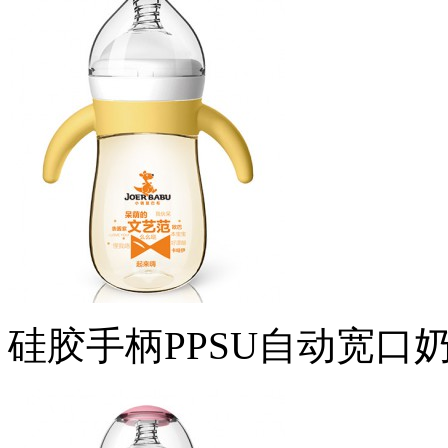
硅胶手柄PPSU自动宽口奶瓶