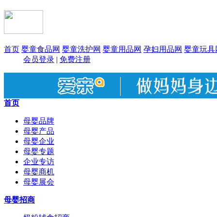
首页
婴童食品网
婴童洗护网
婴童用品网
孕妇用品网
婴童玩具
会员登录
|
免费注册
首页
母婴品牌
母婴产品
母婴企业
母婴专题
企业专访
母婴商机
母婴展会
母婴招商