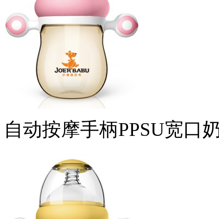
自动按摩手柄PPSU宽口奶瓶 