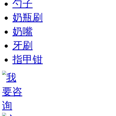
勺子
奶瓶刷
奶嘴
牙刷
指甲钳