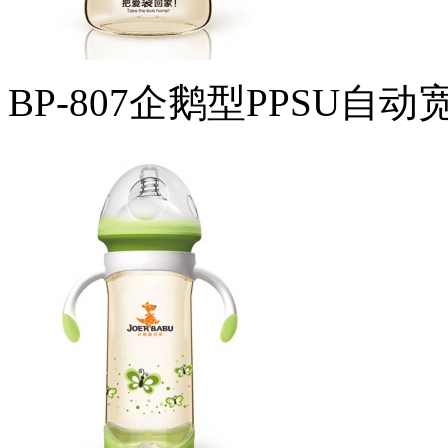
BP-807企鹅型PPSU自动