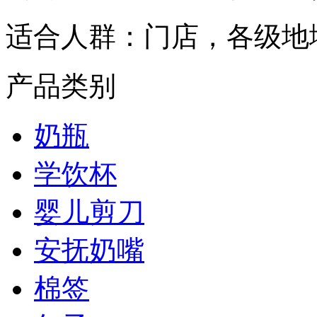
适合人群：
门店，各级地
产品类别
奶瓶
学饮杯
婴儿剪刀
安抚奶嘴
棉签