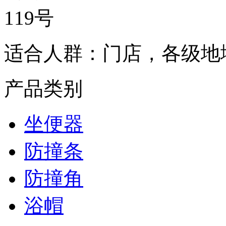
119号
适合人群：
门店，各级地
产品类别
坐便器
防撞条
防撞角
浴帽