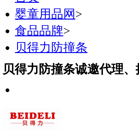
婴童用品网
>
食品品牌
>
贝得力防撞条
贝得力防撞条诚邀代理、