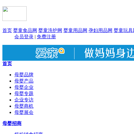
首页
婴童食品网
婴童洗护网
婴童用品网
孕妇用品网
婴童玩具
会员登录
|
免费注册
首页
母婴品牌
母婴产品
母婴企业
母婴专题
企业专访
母婴商机
母婴展会
母婴招商