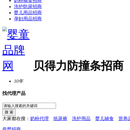
奶粉辅食招商
洗护防尿招商
婴儿用品招商
孕妇用品招商
贝得力防撞条招商
10年
找代理产品
大家都在搜：
奶粉代理
纸尿裤
洗护用品
婴儿辅食
营养
母婴招商