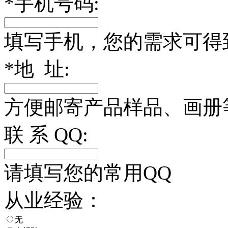
*
手机号码:
填写手机，您的需求可得
*
地 址:
方便邮寄产品样品、画册
联 系 QQ:
请填写您的常用QQ
从业经验：
无