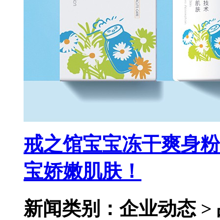
戒之馆宝宝冻干爽身粉
宝娇嫩肌肤！
新闻类别：企业动态 >