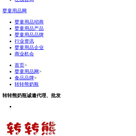
婴童用品网
婴童用品招商
婴童用品产品
婴童用品品牌
行业资讯
婴童用品企业
商业机会
首页
>
婴童用品网
>
食品品牌
>
转转熊奶瓶
转转熊奶瓶诚邀代理、批发