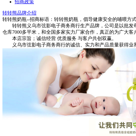
招商政策
转转熊品牌介绍
转转熊奶瓶--招商标语：
转转熊奶瓶，倡导健康安全的哺喂方
转转熊义乌市弦影电子商务商行生产品牌，公司是以批发母
仓库7000多平米，和全国多家实力厂家合作，真正的为广大
本店宗旨；诚信经营 优质服务 与客户共创双赢。
义乌市弦影电子商务商行的诚信、实力和产品质量获得业界