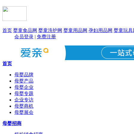
首页
婴童食品网
婴童洗护网
婴童用品网
孕妇用品网
婴童玩具
会员登录
|
免费注册
首页
母婴品牌
母婴产品
母婴企业
母婴专题
企业专访
母婴商机
母婴展会
母婴招商