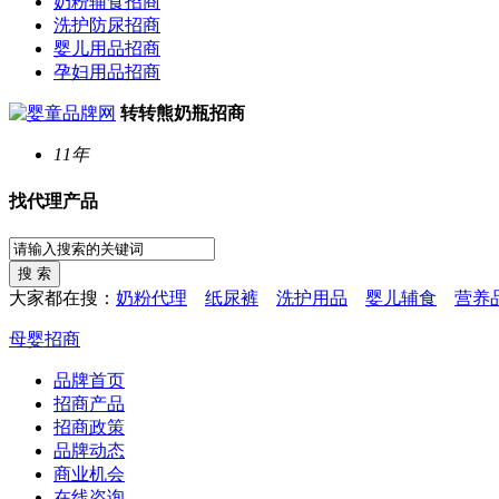
奶粉辅食招商
洗护防尿招商
婴儿用品招商
孕妇用品招商
转转熊奶瓶招商
11年
找代理产品
大家都在搜：
奶粉代理
纸尿裤
洗护用品
婴儿辅食
营养
母婴招商
品牌首页
招商产品
招商政策
品牌动态
商业机会
在线咨询