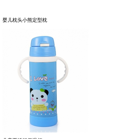
婴儿枕头小熊定型枕