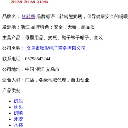
品牌名：
转转熊
品牌标语：
转转熊奶瓶，倡导健康安全的哺喂
发源地：
浙江
品牌特色：
安全，无毒，高品质
主营产品：
母婴用品、奶瓶、鞋子袜子帽子、童装
公司名称：
义乌市弦影电子商务有限公司
联系电话：
05798542244
公司地址：
中国 浙江 义乌市
适合人群：
门店，各级地域代理，自由创业
产品类别
奶瓶
枕头
奶嘴
牙胶
水杯