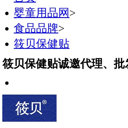
婴童用品网
>
食品品牌
>
筱贝保健贴
筱贝保健贴诚邀代理、批