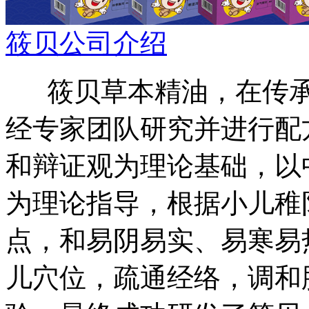
筱贝公司介绍
筱贝草本精油，在传承2
经专家团队研究并进行配
和辩证观为理论基础，以
为理论指导，根据小儿稚
点，和易阴易实、易寒易
儿穴位，疏通经络，调和