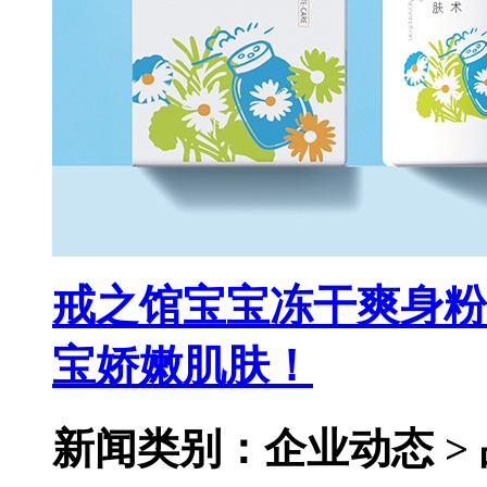
戒之馆宝宝冻干爽身粉
宝娇嫩肌肤！
新闻类别：企业动态 >