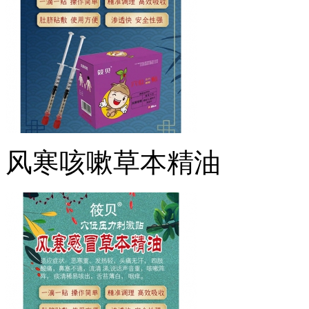
风寒咳嗽草本精油