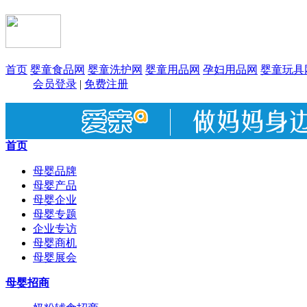
首页
婴童食品网
婴童洗护网
婴童用品网
孕妇用品网
婴童玩具
会员登录
|
免费注册
首页
母婴品牌
母婴产品
母婴企业
母婴专题
企业专访
母婴商机
母婴展会
母婴招商