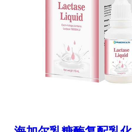
海加尔乳糖酶复配乳化