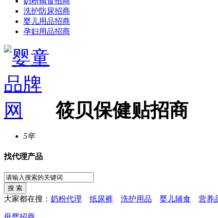
奶粉辅食招商
洗护防尿招商
婴儿用品招商
孕妇用品招商
筱贝保健贴招商
5年
找代理产品
大家都在搜：
奶粉代理
纸尿裤
洗护用品
婴儿辅食
营养
母婴招商