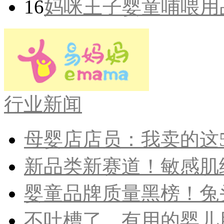
16
妈咪王子婴童哺喂用
行业新闻
母婴店店员：我卖的这5
新品类新赛道！敏感肌纸
婴童品牌质量黑榜！兔头
不吐槽了，有用的婴儿