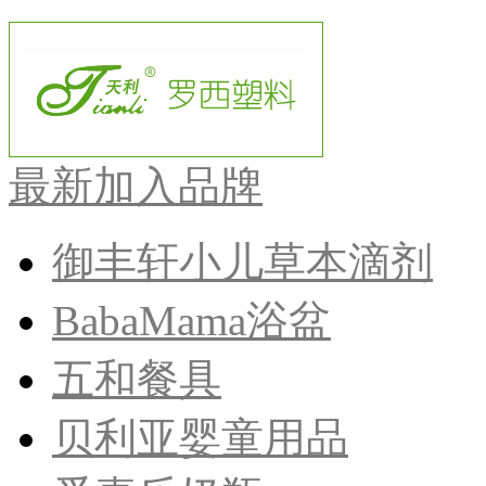
最新加入品牌
御丰轩小儿草本滴剂
BabaMama浴盆
五和餐具
贝利亚婴童用品