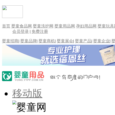
首页
婴童食品网
婴童洗护网
婴童用品网
孕妇用品网
婴童玩具
会员登录
|
免费注册
婴童招商
|
婴童品牌
|
婴童商机
|
婴童展会
|
婴童产品
|
婴童企业
|
移动版