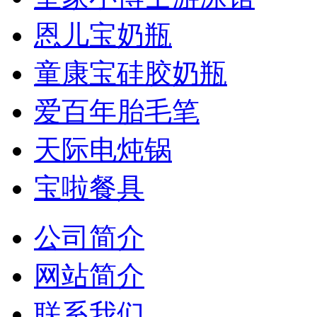
恩儿宝奶瓶
童康宝硅胶奶瓶
爱百年胎毛笔
天际电炖锅
宝啦餐具
公司简介
网站简介
联系我们