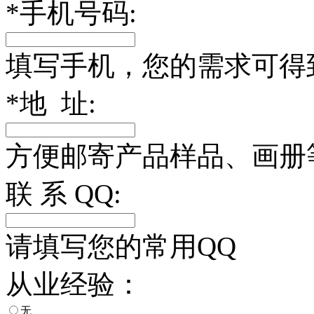
*
手机号码:
填写手机，您的需求可得
*
地 址:
方便邮寄产品样品、画册
联 系 QQ:
请填写您的常用QQ
从业经验：
无