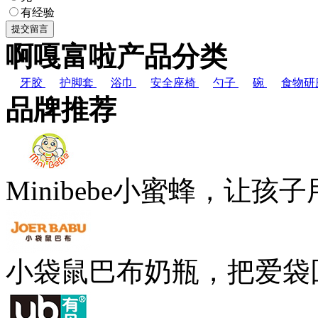
有经验
啊嘎富啦产品分类
牙胶
护脚套
浴巾
安全座椅
勺子
碗
食物研
品牌推荐
Minibebe小蜜蜂，让孩
小袋鼠巴布奶瓶，把爱袋