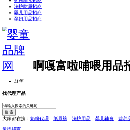
奶粉辅食招商
洗护防尿招商
婴儿用品招商
孕妇用品招商
啊嘎富啦哺喂用品
11年
找代理产品
大家都在搜：
奶粉代理
纸尿裤
洗护用品
婴儿辅食
营养
母婴招商