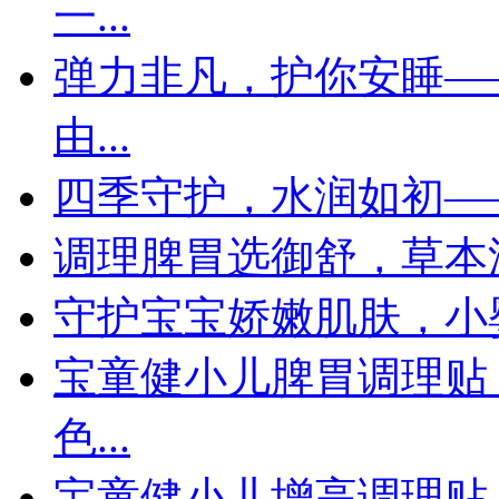
一...
弹力非凡，护你安睡—
由...
四季守护，水润如初—
调理脾胃选御舒，草本
守护宝宝娇嫩肌肤，小
宝童健小儿脾胃调理贴
色...
宝童健小儿增高调理贴