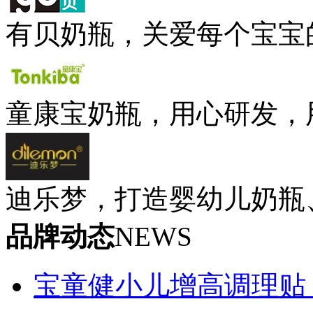
有贝奶瓶，关爱每个宝宝
童康宝奶瓶，用心研发，
迪乐梦，打造婴幼儿奶瓶
品牌动态
NEWS
宝童健小儿增高调理贴