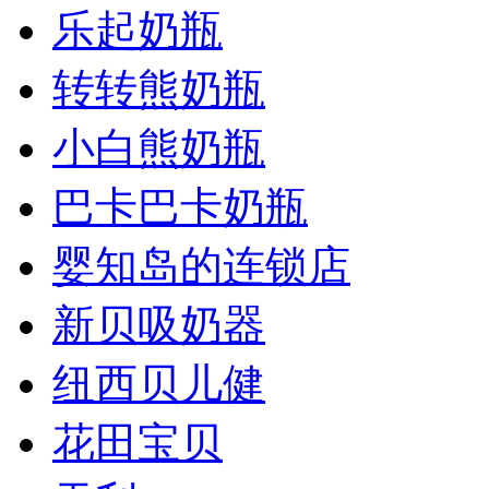
乐起奶瓶
转转熊奶瓶
小白熊奶瓶
巴卡巴卡奶瓶
婴知岛的连锁店
新贝吸奶器
纽西贝儿健
花田宝贝