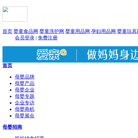
首页
婴童食品网
婴童洗护网
婴童用品网
孕妇用品网
婴童玩具
会员登录
|
免费注册
首页
母婴品牌
母婴产品
母婴企业
母婴专题
企业专访
母婴商机
母婴展会
母婴招商