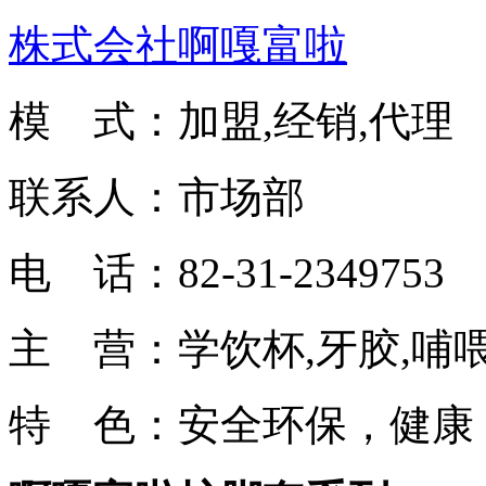
株式会社啊嘎富啦
模 式：加盟,经销,代理
联系人：市场部
电 话：82-31-2349753
主 营：学饮杯,牙胶,哺
特 色：安全环保，健康