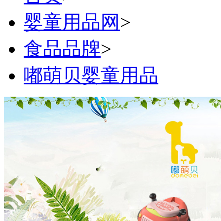
婴童用品网
>
食品品牌
>
嘟萌贝婴童用品