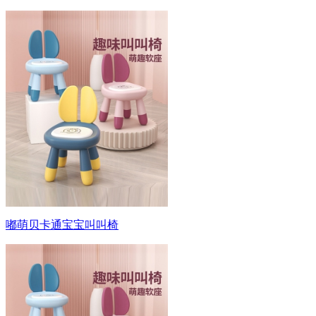
嘟萌贝卡通宝宝叫叫椅