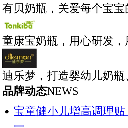
有贝奶瓶，关爱每个宝宝
童康宝奶瓶，用心研发，
迪乐梦，打造婴幼儿奶瓶
品牌动态
NEWS
宝童健小儿增高调理贴
一...