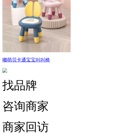
嘟萌贝卡通宝宝叫叫椅
找品牌
咨询商家
商家回访