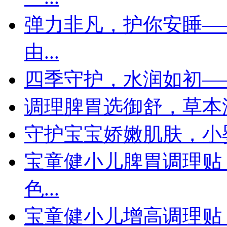
弹力非凡，护你安睡—
由...
四季守护，水润如初—
调理脾胃选御舒，草本
守护宝宝娇嫩肌肤，小
宝童健小儿脾胃调理贴
色...
宝童健小儿增高调理贴