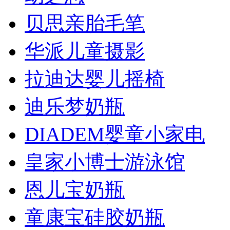
贝思亲胎毛笔
华派儿童摄影
拉迪达婴儿摇椅
迪乐梦奶瓶
DIADEM婴童小家电
皇家小博士游泳馆
恩儿宝奶瓶
童康宝硅胶奶瓶