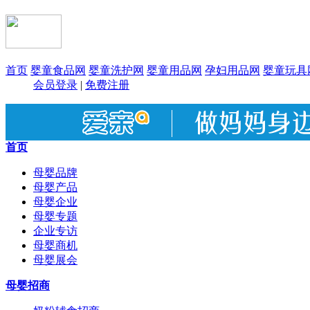
首页
婴童食品网
婴童洗护网
婴童用品网
孕妇用品网
婴童玩具
会员登录
|
免费注册
首页
母婴品牌
母婴产品
母婴企业
母婴专题
企业专访
母婴商机
母婴展会
母婴招商