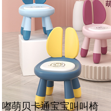
嘟萌贝卡通宝宝叫叫椅