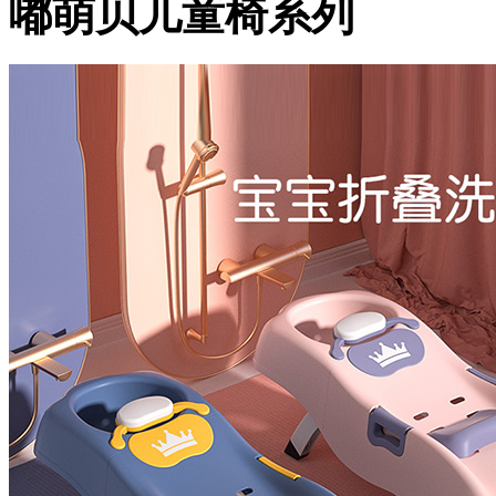
嘟萌贝儿童椅系列