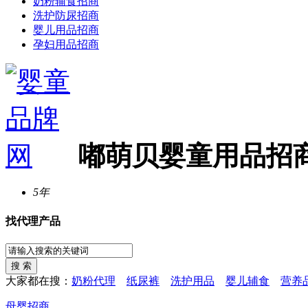
奶粉辅食招商
洗护防尿招商
婴儿用品招商
孕妇用品招商
嘟萌贝婴童用品招
5年
找代理产品
大家都在搜：
奶粉代理
纸尿裤
洗护用品
婴儿辅食
营养
母婴招商