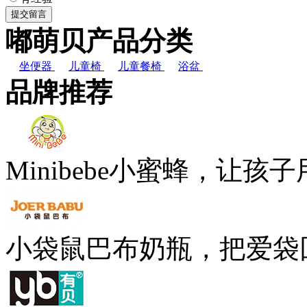
嘟萌贝产品分类
坐便器
儿童椅
儿童餐椅
浴盆
品牌推荐
Minibebe小蜜蜂，让孩
小袋鼠巴布奶瓶，把爱袋