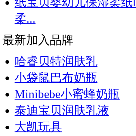
纸宝贝婴幼儿保湿柔纸
柔...
最新加入品牌
哈睿贝特润肤乳
小袋鼠巴布奶瓶
Minibebe小蜜蜂奶瓶
泰迪宝贝润肤乳液
大凯玩具