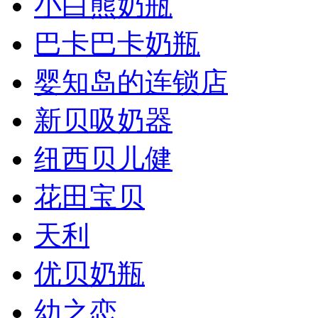
小白熊奶瓶
巴卡巴卡奶瓶
婴知岛的连锁店
新贝吸奶器
纽西贝儿健
花田宝贝
天利
优贝奶瓶
幼之恋