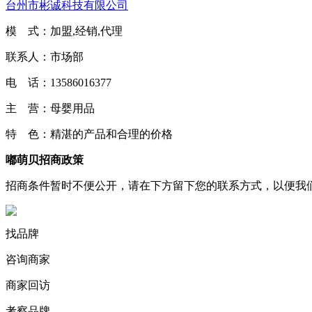
台州市彬诚科技有限公司
模 式：加盟,经销,代理
联系人：市场部
电 话：13586016377
主 营：母婴用品
特 色：精湛的产品和合理的价格
嘟萌贝招商政策
招商条件暂时不便公开，请在下方留下您的联系方式，以便我
找品牌
咨询商家
商家回访
考察品牌