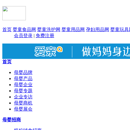
首页
婴童食品网
婴童洗护网
婴童用品网
孕妇用品网
婴童玩具
会员登录
|
免费注册
首页
母婴品牌
母婴产品
母婴企业
母婴专题
企业专访
母婴商机
母婴展会
母婴招商