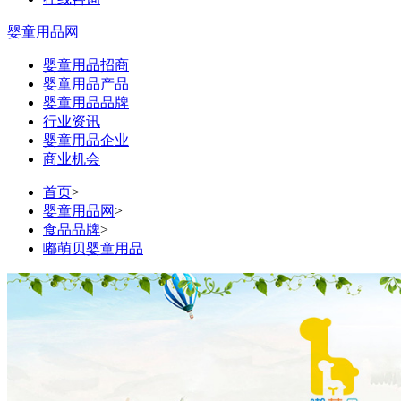
婴童用品网
婴童用品招商
婴童用品产品
婴童用品品牌
行业资讯
婴童用品企业
商业机会
首页
>
婴童用品网
>
食品品牌
>
嘟萌贝婴童用品