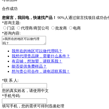
合作成功
您留言，我回电，快速找产品！
90%人通过留言找项目成功
*
咨询主题:
门店
代理商/商贸公司
批发商
电商
*
咨询内容:
我所在的地区可以做代理吗？
我想代理贵品牌，需要什么条件？
有店铺，想加盟，请联系我！
能否提供免费样品？
想与贵公司合作，请电话联系我！
*
联 系 人:
您的真实姓名，请使用中文
*
手机号码:
填写手机，您的需求可得到迅速处理