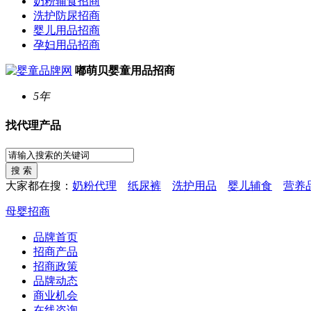
奶粉辅食招商
洗护防尿招商
婴儿用品招商
孕妇用品招商
嘟萌贝婴童用品招商
5年
找代理产品
大家都在搜：
奶粉代理
纸尿裤
洗护用品
婴儿辅食
营养
母婴招商
品牌首页
招商产品
招商政策
品牌动态
商业机会
在线咨询