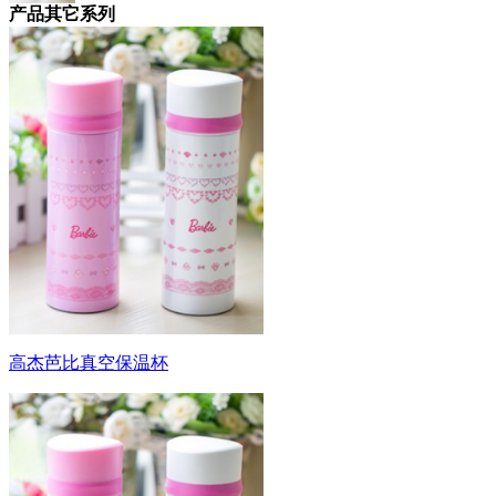
产品其它系列
高杰芭比真空保温杯