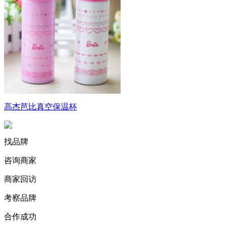
高杰芭比真空保温杯
找品牌
咨询商家
商家回访
考察品牌
合作成功