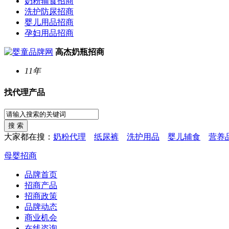
奶粉辅食招商
洗护防尿招商
婴儿用品招商
孕妇用品招商
高杰奶瓶招商
11年
找代理产品
大家都在搜：
奶粉代理
纸尿裤
洗护用品
婴儿辅食
营养
母婴招商
品牌首页
招商产品
招商政策
品牌动态
商业机会
在线咨询