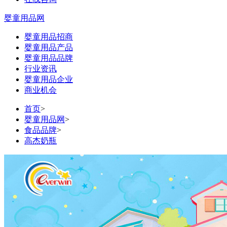
婴童用品网
婴童用品招商
婴童用品产品
婴童用品品牌
行业资讯
婴童用品企业
商业机会
首页
>
婴童用品网
>
食品品牌
>
高杰奶瓶