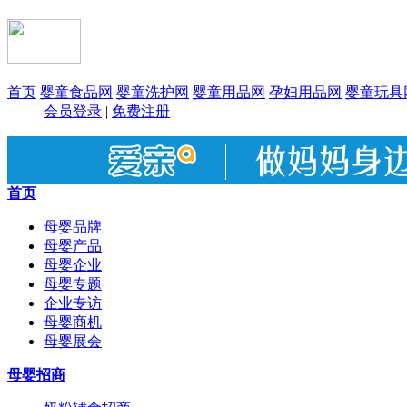
首页
婴童食品网
婴童洗护网
婴童用品网
孕妇用品网
婴童玩具
会员登录
|
免费注册
首页
母婴品牌
母婴产品
母婴企业
母婴专题
企业专访
母婴商机
母婴展会
母婴招商