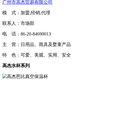
广州市高杰贸易有限公司
模 式：加盟,经销,代理
联系人：市场部
电 话：86-20-84690013
主 营：日用品、雨具及婴童产品
特 色：可爱、美观、实用、安全
高杰水杯系列