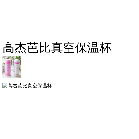
高杰芭比真空保温杯