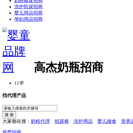
奶粉辅食招商
洗护防尿招商
婴儿用品招商
孕妇用品招商
高杰奶瓶招商
11年
找代理产品
大家都在搜：
奶粉代理
纸尿裤
洗护用品
婴儿辅食
营养
母婴招商