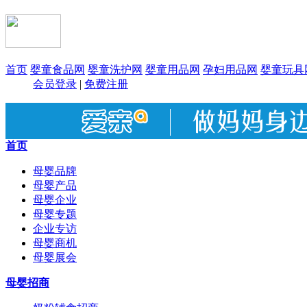
首页
婴童食品网
婴童洗护网
婴童用品网
孕妇用品网
婴童玩具
会员登录
|
免费注册
首页
母婴品牌
母婴产品
母婴企业
母婴专题
企业专访
母婴商机
母婴展会
母婴招商