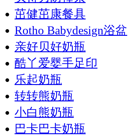
茁健茁康餐具
Rotho Babydesign浴盆
亲好贝好奶瓶
酷丫爱婴手足印
乐起奶瓶
转转熊奶瓶
小白熊奶瓶
巴卡巴卡奶瓶