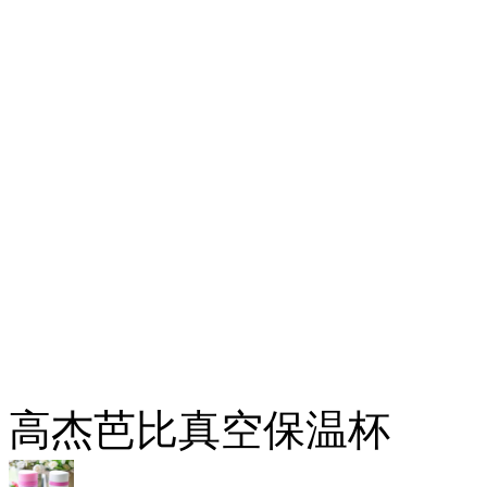
高杰芭比真空保温杯