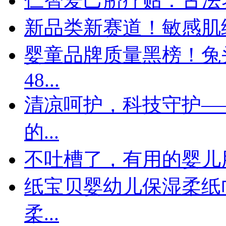
仁智爱己脐疗贴：古法
新品类新赛道！敏感肌
婴童品牌质量黑榜！兔
48...
清凉呵护，科技守护—
的...
不吐槽了，有用的婴儿
纸宝贝婴幼儿保湿柔纸
柔...