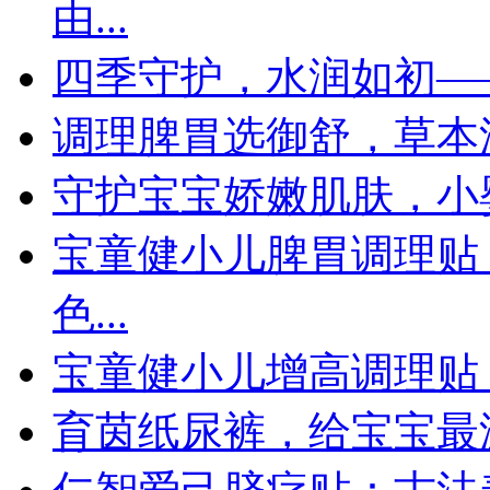
由...
四季守护，水润如初—
调理脾胃选御舒，草本
守护宝宝娇嫩肌肤，小
宝童健小儿脾胃调理贴
色...
宝童健小儿增高调理贴
育茵纸尿裤，给宝宝最