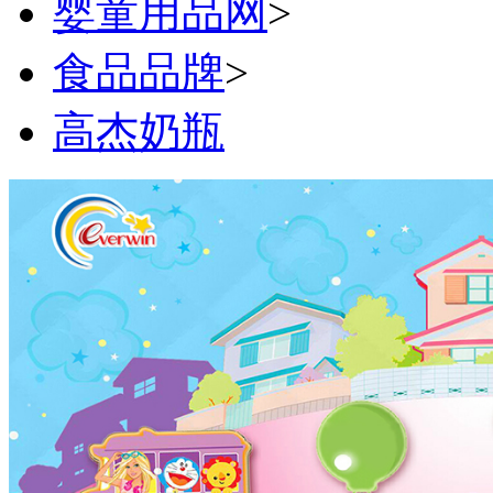
婴童用品网
>
食品品牌
>
高杰奶瓶