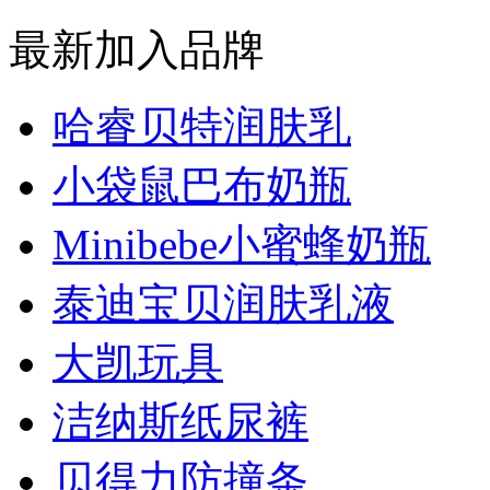
最新加入品牌
哈睿贝特润肤乳
小袋鼠巴布奶瓶
Minibebe小蜜蜂奶瓶
泰迪宝贝润肤乳液
大凯玩具
洁纳斯纸尿裤
贝得力防撞条