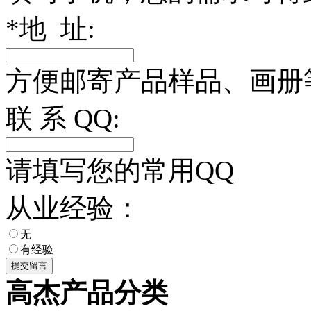
*
地 址:
方便邮寄产品样品、画册
联 系 QQ:
请填写您的常用QQ
从业经验：
无
有经验
高杰产品分类