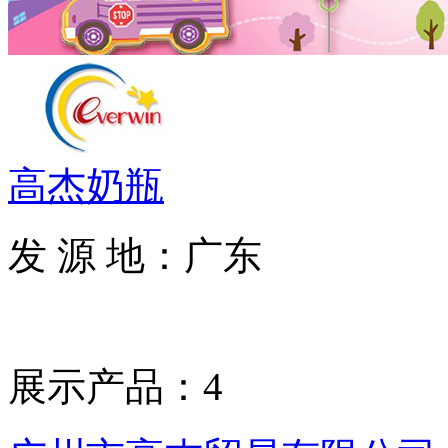
高杰奶瓶
发 源 地：广东
展示产品：4