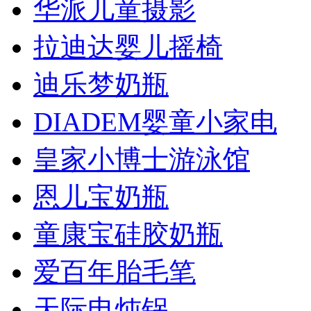
华派儿童摄影
拉迪达婴儿摇椅
迪乐梦奶瓶
DIADEM婴童小家电
皇家小博士游泳馆
恩儿宝奶瓶
童康宝硅胶奶瓶
爱百年胎毛笔
天际电炖锅