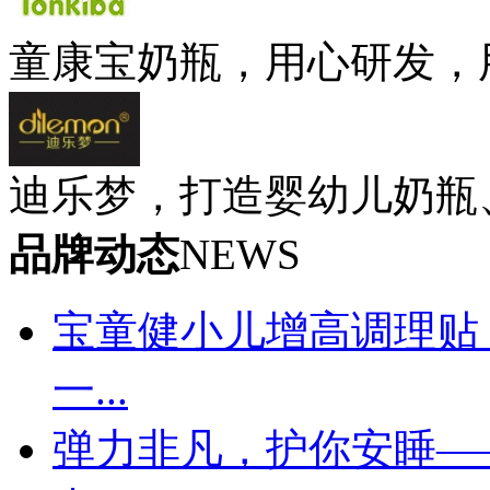
童康宝奶瓶，用心研发，
迪乐梦，打造婴幼儿奶瓶
品牌动态
NEWS
宝童健小儿增高调理贴
一...
弹力非凡，护你安睡—