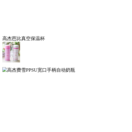
高杰芭比真空保温杯